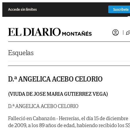
Saltar al contenido
Accede sin límites
Suscríbete
Esquelas
D.ª ANGELICA ACEBO CELORIO
(VIUDA DE JOSE MARIA GUTIERREZ VEGA)
D.ª ANGELICA ACEBO CELORIO
Falleció en Cabanzón - Herrerías, el día 15 de diciembre
de 2009, a los 89 años de edad, habiendo recibido los SS