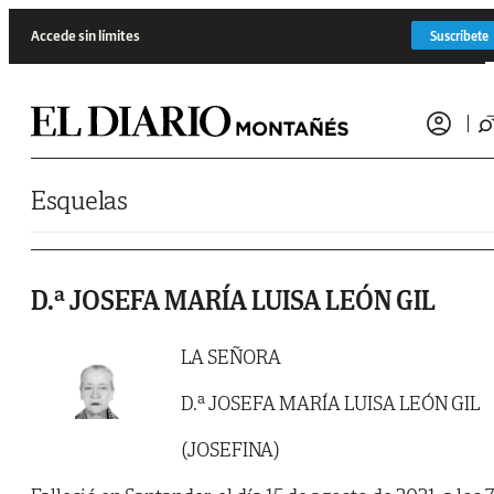
Saltar al contenido
Accede sin límites
Suscríbete
Esquelas
D.ª JOSEFA MARÍA LUISA LEÓN GIL
LA SEÑORA
D.ª JOSEFA MARÍA LUISA LEÓN GIL
(JOSEFINA)