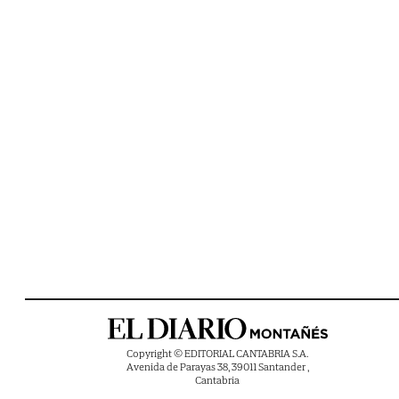
Copyright © EDITORIAL CANTABRIA S.A.
Avenida de Parayas 38, 39011 Santander ,
Cantabria