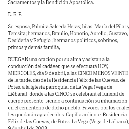
Sacramentos y la Bendición Apostólica.
D. E. P.
Su esposa, Palmira Salceda Heras; hijas, María del Pilar 
Teresita; hermanos, Braulio, Honorio, Aurelio, Gustavo,
Desideria y Refugio ; hermanos políticos, sobrinos,
primos y demás familia,
RUEGAN una oración por su alma y asistan a la
conducción del cadáver, que se efectuará HOY,
MIERCOLES, día 9 de abril, a las CINCO MENOS VEINTE
de la tarde, desde la Residencia Félix de las Cuevas, de
Potes, a la iglesia parroquial de La Vega (Vega de
Liébana), donde a las CINCO se celebrará el funeral de
cuerpo presente, siendo a continuación su inhumación
en el cementerio de dicho pueblo. Favores por los cuale
les quedarán agradecidos. Capilla ardiente: Residencia
Félix de las Cuevas, de Potes. La Vega (Vega de Liébana)
9 de abril de 2008.