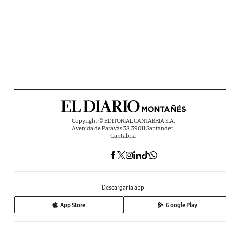
Copyright © EDITORIAL CANTABRIA S.A.
Avenida de Parayas 38, 39011 Santander ,
Cantabria
Descargar la app
App Store
Google Play