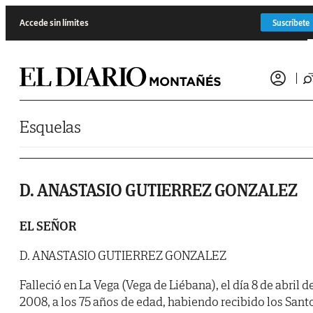
Saltar al contenido
Accede sin límites
Suscríbete
Esquelas
D. ANASTASIO GUTIERREZ GONZALEZ
EL SEÑOR
D. ANASTASIO GUTIERREZ GONZALEZ
Falleció en La Vega (Vega de Liébana), el día 8 de abril d
2008, a los 75 años de edad, habiendo recibido los Sant