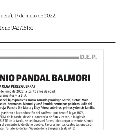
uera), 17 de junio de 2022.
fono 942715151