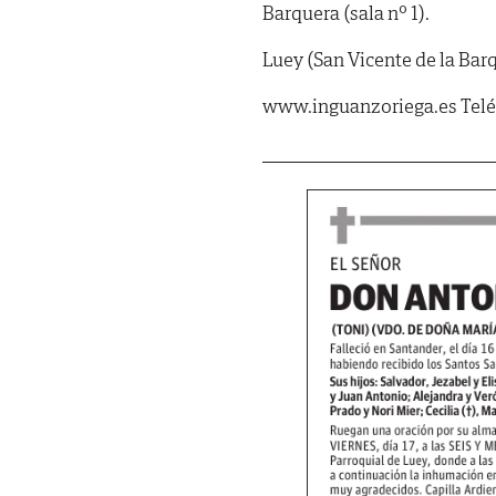
Barquera (sala nº 1).
Luey (San Vicente de la Barq
www.inguanzoriega.es Telé