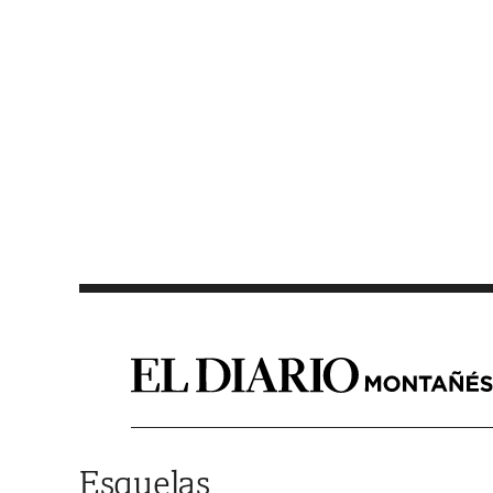
Saltar al contenido
Esquelas