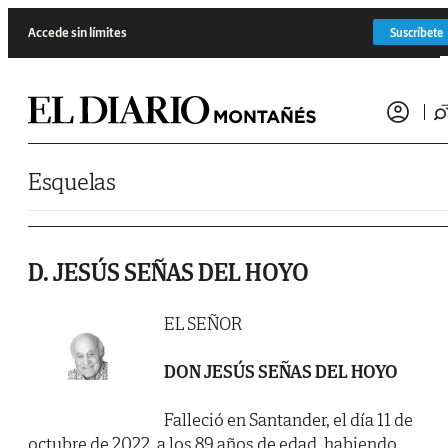
Saltar al contenido
Accede sin límites
Suscríbete
Esquelas
D. JESÚS SEÑAS DEL HOYO
EL SEÑOR
DON JESÚS SEÑAS DEL HOYO
Falleció en Santander, el día 11 de
octubre de 2022, a los 89 años de edad, habiendo