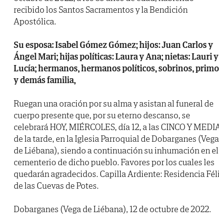
recibido los Santos Sacramentos y la Bendición
Apostólica.
Su esposa: Isabel Gómez Gómez; hijos: Juan Carlos y
Ángel Mari; hijas políticas: Laura y Ana; nietas: Lauri y
Lucía; hermanos, hermanos políticos, sobrinos, primo
y demás familia,
Ruegan una oración por su alma y asistan al funeral de
cuerpo presente que, por su eterno descanso, se
celebrará HOY, MIÉRCOLES, día 12, a las CINCO Y MEDI
de la tarde, en la Iglesia Parroquial de Dobarganes (Vega
de Liébana), siendo a continuación su inhumación en el
cementerio de dicho pueblo. Favores por los cuales les
quedarán agradecidos. Capilla Ardiente: Residencia Fél
de las Cuevas de Potes.
Dobarganes (Vega de Liébana), 12 de octubre de 2022.