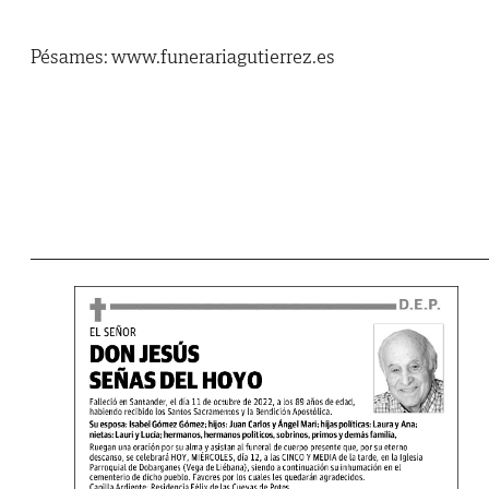
Pésames: www.funerariagutierrez.es