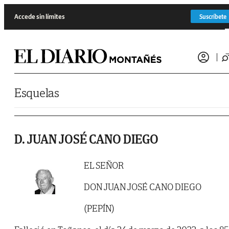
Saltar al contenido
Accede sin límites
Suscríbete
Esquelas
D. JUAN JOSÉ CANO DIEGO
EL SEÑOR
DON JUAN JOSÉ CANO DIEGO
(PEPÍN)