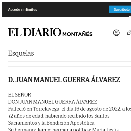
Saltar al contenido
Accede sin límites
Suscríbete
Esquelas
D. JUAN MANUEL GUERRA ÁLVAREZ
EL SEÑOR
DON JUAN MANUEL GUERRA ÁLVAREZ
Falleció en Torrelavega, el día 16 de agosto de 2022, a lo
72 años de edad, habiendo recibido los Santos
Sacramentos y la Bendición Apostólica.
Su hermano: Jaime; hermana política: María Jesús