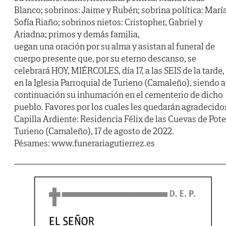
Blanco; sobrinos: Jaime y Rubén; sobrina política: Marí
Sofía Riaño; sobrinos nietos: Cristopher, Gabriel y
Ariadna; primos y demás familia,
uegan una oración por su alma y asistan al funeral de
cuerpo presente que, por su eterno descanso, se
celebrará HOY, MIÉRCOLES, día 17, a las SEIS de la tarde,
en la Iglesia Parroquial de Turieno (Camaleño), siendo a
continuación su inhumación en el cementerio de dicho
pueblo. Favores por los cuales les quedarán agradecido
Capilla Ardiente: Residencia Félix de las Cuevas de Pote
Turieno (Camaleño), 17 de agosto de 2022.
Pésames: www.funerariagutierrez.es