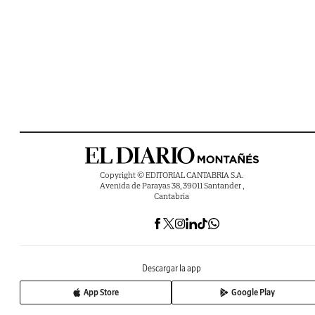
Copyright © EDITORIAL CANTABRIA S.A.
Avenida de Parayas 38, 39011 Santander ,
Cantabria
Descargar la app
App Store
Google Play