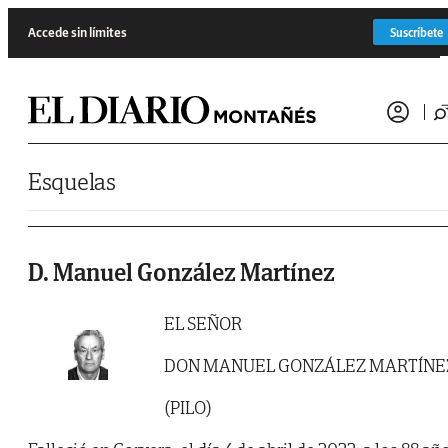
Saltar al contenido
Accede sin límites
Suscríbete
Esquelas
D. Manuel González Martínez
EL SEÑOR
DON MANUEL GONZÁLEZ MARTÍNE
(PILO)