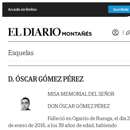
Saltar al contenido
Accede sin límites
Suscríbete
Esquelas
D. ÓSCAR GÓMEZ PÉREZ
MISA MEMORIAL DEL SEÑOR
DON ÓSCAR GÓMEZ PÉREZ
Falleció en Ogarrio de Ruesga, el día 
de enero de 2016, a los 39 años de edad, habiendo