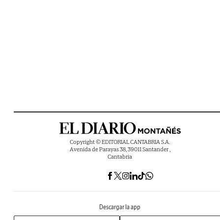
Copyright © EDITORIAL CANTABRIA S.A.
Avenida de Parayas 38, 39011 Santander ,
Cantabria
Descargar la app