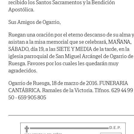
recibido los Santos Sacramentos y la Bendición
Apostólica.
Sus Amigos de Ogarrio,
Ruegan una oración por el eterno descanso de su alma 
asistan a la misa memorial que se celebrará, MAÑANA,
SÁBADO, día 19, a las SIETE Y MEDIA de la tarde, en la
iglesia parroquial de San Miguel Arcángel de Ogarrio de
Ruesga. Favores por los cuales les quedarán muy
agradecidos.
Ogarrio de Ruesga, 18 de marzo de 2016. FUNERARIA
CANTÁBRICA. Ramales de la Victoria. Tlfnos. 629 44 99
50 - 659 905 805