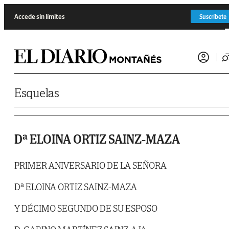
Saltar al contenido
Accede sin límites
Suscríbete
Esquelas
Dª ELOINA ORTIZ SAINZ-MAZA
PRIMER ANIVERSARIO DE LA SEÑORA
Dª ELOINA ORTIZ SAINZ-MAZA
Y DÉCIMO SEGUNDO DE SU ESPOSO