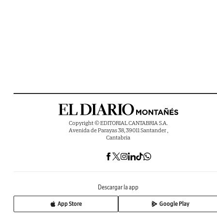
Copyright © EDITORIAL CANTABRIA S.A.
Avenida de Parayas 38, 39011 Santander ,
Cantabria
Descargar la app
App Store
Google Play