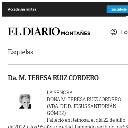
Saltar al contenido
Accede sin límites
Suscríbete
Esquelas
Da. M. TERESA RUIZ CORDERO
LA SEÑORA
DOÑA M. TERESA RUIZ CORDERO
(VDA. DE D. JESÚS SANTIDRIÁN
GÓMEZ)
Falleció en Reinosa, el día 22 de julio
de 2022, a los 95 años de edad, habiendo recibido los SS