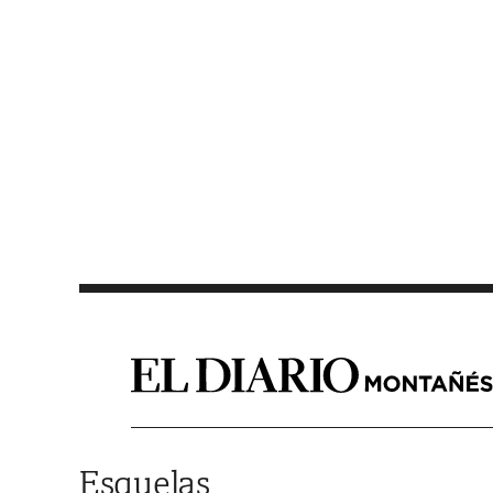
Saltar al contenido
Esquelas