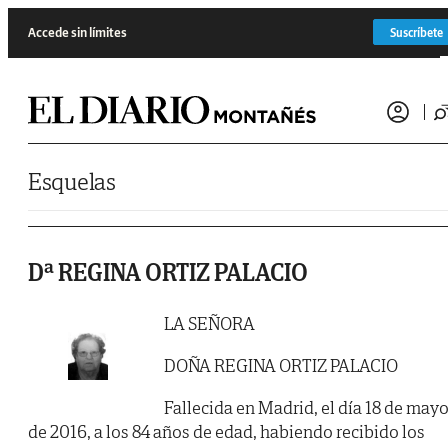
Saltar al contenido
Accede sin límites
Suscríbete
Esquelas
Dª REGINA ORTIZ PALACIO
LA SEÑORA
DOÑA REGINA ORTIZ PALACIO
Fallecida en Madrid, el día 18 de may
de 2016, a los 84 años de edad, habiendo recibido los