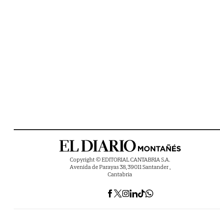
Copyright © EDITORIAL CANTABRIA S.A.
Avenida de Parayas 38, 39011 Santander ,
Cantabria