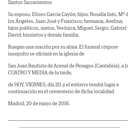
Santos Sacramentos
Su esposo, Eliseo García Cayón; hijos: Rosalía Inés, Mª 
los Ángeles, Juan José y Francisco; hermana, Avelina;
hijos políticos, nietos, Verónica, Miguel, Sergio, Gabriel 
David; bisnietos y demás familia,
Ruegan una oración por su alma. El funeral córpore
insepulto se oficiará en la iglesia de
San Juan Bautista de Arenal de Penagos (Cantabria), a l
CUATRO Y MEDIA de la tarde,
de HOY, VIERNES, día 20, y el entierro tendrá lugar a
continuación en el cementerio de dicha localidad.
Madrid, 20 de mayo de 2016.