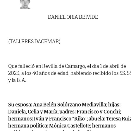
DANIEL ORIA BEIVIDE
(TALLERES DACEMAR)
Que falleció en Revilla de Camargo, el día 1 de abril de
2023, a los 40 años de edad, habiendo recibido los SS. S
y la B. A.
Su esposa: Ana Belén Solórzano Mediavilla; hijas:
Daniela, Celia y María; padres: Francisco y Conchi;
hermanos: Iván y Francisco "Kiko"; abuela: Teresa Rui
hermana política: Mónica Castellote; hermanos