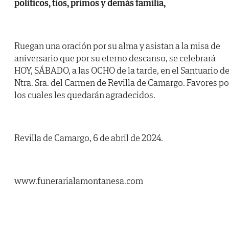
políticos, tíos, primos y demás familia,
Ruegan una oración por su alma y asistan a la misa de
aniversario que por su eterno descanso, se celebrará
HOY, SÁBADO, a las OCHO de la tarde, en el Santuario d
Ntra. Sra. del Carmen de Revilla de Camargo. Favores po
los cuales les quedarán agradecidos.
Revilla de Camargo, 6 de abril de 2024.
www.funerarialamontanesa.com