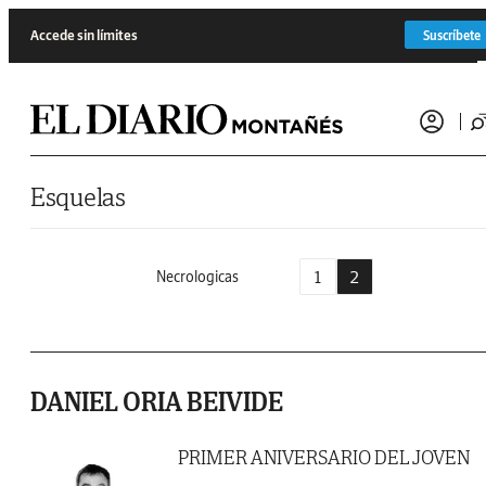
Saltar al contenido
Accede sin límites
Suscríbete
Esquelas
1
2
Necrologicas
DANIEL ORIA BEIVIDE
PRIMER ANIVERSARIO DEL JOVEN