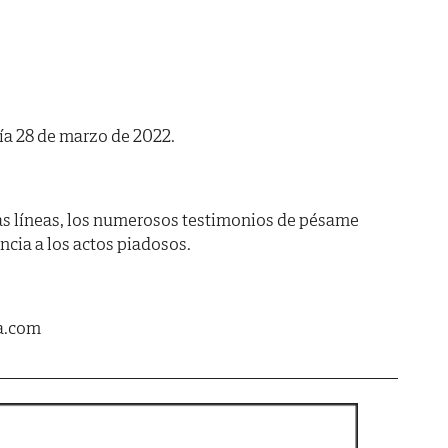
día 28 de marzo de 2022.
as líneas, los numerosos testimonios de pésame
encia a los actos piadosos.
a.com