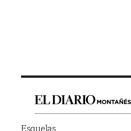
Saltar al contenido
Esquelas