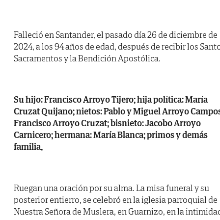
Falleció en Santander, el pasado día 26 de diciembre de
2024, a los 94 años de edad, después de recibir los Sant
Sacramentos y la Bendición Apostólica.
Su hijo: Francisco Arroyo Tijero; hija política: María
Cruzat Quijano; nietos: Pablo y Miguel Arroyo Campos
Francisco Arroyo Cruzat; bisnieto: Jacobo Arroyo
Carnicero; hermana: María Blanca; primos y demás
familia,
Ruegan una oración por su alma. La misa funeral y su
posterior entierro, se celebró en la iglesia parroquial de
Nuestra Señora de Muslera, en Guarnizo, en la intimida