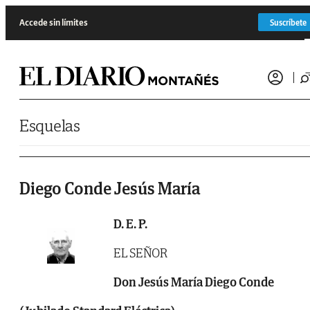
Saltar al contenido
Accede sin límites
Suscríbete
Esquelas
Diego Conde Jesús María
D. E. P.
EL SEÑOR
Don Jesús María Diego Conde