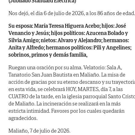
(Jubilado Standard Eléctrica)
Nos dejó, el dia 6 de julio de 2026, a los 86 años de edad
Su esposa: María Teresa Higuera Acebo; hijos: José
Venancio y Jesús; hijos políticos: Azucena Bolado y
Silvia Amigo; nietos: Alvaro y Alejandro; hermanos:
Anita y Alfredo; hermanos políticos: Pili y Angelines;
sobrinos, primos y demás familia,
Ruegan una oración por su alma. Velatorio: Sala A,
Tanatorio San Juan Bautista en Maliaño. La misa de
acción de gracias por su eterno descanso y su trayectori
en esta vida, se celebrará HOY, MARTES, día 7, a las
CUATRO de la tarde, en la iglesia parroquial Santo Crist
de Maliaño. La incineración se realizará en la más
estricta intimidad. Favores por los cuales quedarán
agradecidos.
Maliaño, 7 de julio de 2026.