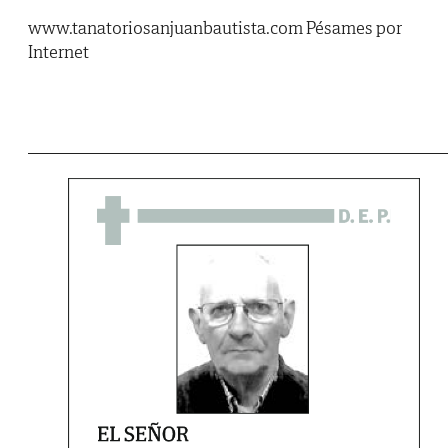
www.tanatoriosanjuanbautista.com Pésames por
Internet