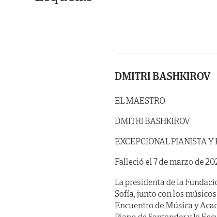
DMITRI BASHKIROV
EL MAESTRO
DMITRI BASHKIROV
EXCEPCIONAL PIANISTA 
Falleció el 7 de marzo de 20
La presidenta de la Fundaci
Sofía, junto con los músico
Encuentro de Música y Acad
Piano de Santander y la Esc