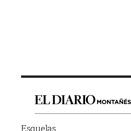
Saltar al contenido
Esquelas