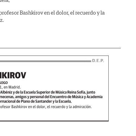
profesor Bashkirov en el dolor, el recuerdo y la
z.
.