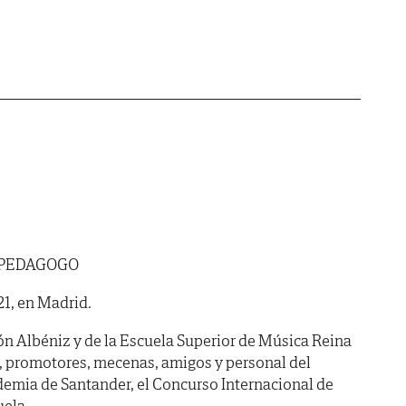
Y PEDAGOGO
21, en Madrid.
ón Albéniz y de la Escuela Superior de Música Reina
s, promotores, mecenas, amigos y personal del
emia de Santander, el Concurso Internacional de
uela,