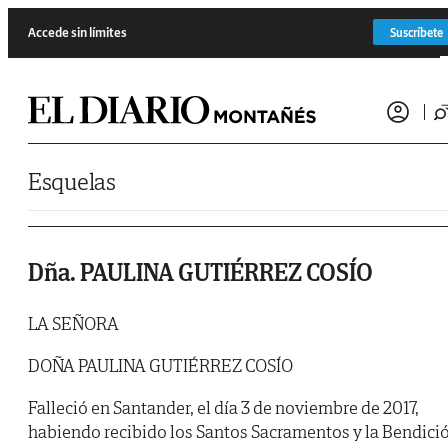
Saltar al contenido
Accede sin límites
Suscríbete
Esquelas
Dña. PAULINA GUTIÉRREZ COSÍO
LA SEÑORA
DOÑA PAULINA GUTIÉRREZ COSÍO
Falleció en Santander, el día 3 de noviembre de 2017,
habiendo recibido los Santos Sacramentos y la Bendici