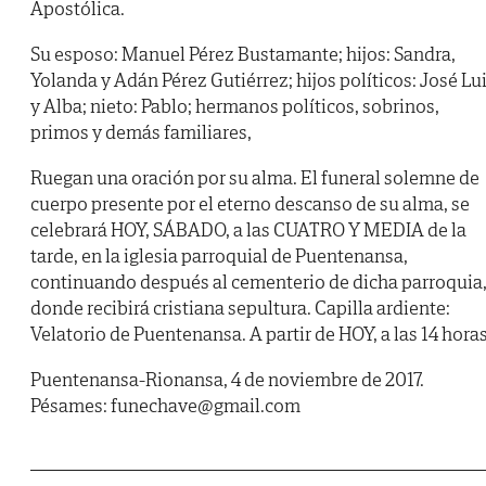
Apostólica.
Su esposo: Manuel Pérez Bustamante; hijos: Sandra,
Yolanda y Adán Pérez Gutiérrez; hijos políticos: José Lu
y Alba; nieto: Pablo; hermanos políticos, sobrinos,
primos y demás familiares,
Ruegan una oración por su alma. El funeral solemne de
cuerpo presente por el eterno descanso de su alma, se
celebrará HOY, SÁBADO, a las CUATRO Y MEDIA de la
tarde, en la iglesia parroquial de Puentenansa,
continuando después al cementerio de dicha parroquia
donde recibirá cristiana sepultura. Capilla ardiente:
Velatorio de Puentenansa. A partir de HOY, a las 14 horas
Puentenansa-Rionansa, 4 de noviembre de 2017.
Pésames: funechave@gmail.com