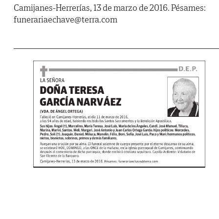
Camijanes-Herrerías, 13 de marzo de 2016. Pésames:
funerariaechave@terra.com