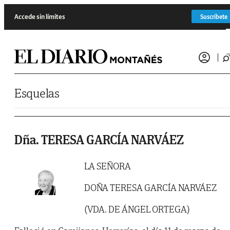
Saltar al contenido
Accede sin límites
Suscríbete
Esquelas
Dña. TERESA GARCÍA NARVÁEZ
LA SEÑORA
DOÑA TERESA GARCÍA NARVÁEZ
(VDA. DE ÁNGEL ORTEGA)