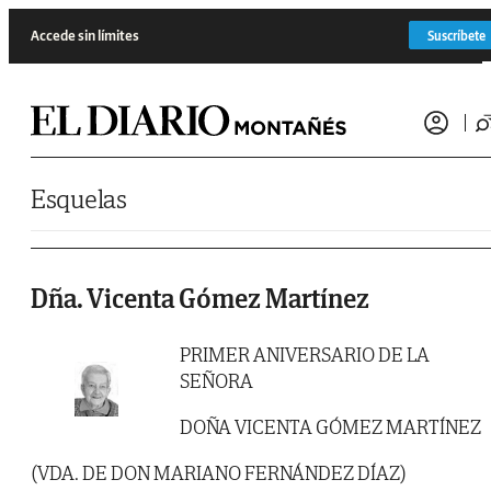
Saltar al contenido
Accede sin límites
Suscríbete
Esquelas
Dña. Vicenta Gómez Martínez
PRIMER ANIVERSARIO DE LA
SEÑORA
DOÑA VICENTA GÓMEZ MARTÍNEZ
(VDA. DE DON MARIANO FERNÁNDEZ DÍAZ)