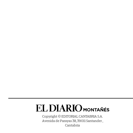
Copyright © EDITORIAL CANTABRIA S.A.
Avenida de Parayas 38, 39011 Santander ,
Cantabria