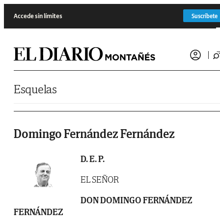
Saltar al contenido
Accede sin límites
Suscríbete
Esquelas
Domingo Fernández Fernández
D. E. P.
EL SEÑOR
DON DOMINGO FERNÁNDEZ
FERNÁNDEZ