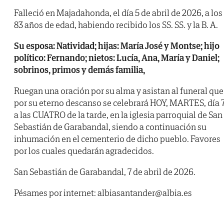
Falleció en Majadahonda, el día 5 de abril de 2026, a los
83 años de edad, habiendo recibido los SS. SS. y la B. A.
Su esposa: Natividad; hijas: María José y Montse; hijo
político: Fernando; nietos: Lucía, Ana, María y Daniel;
sobrinos, primos y demás familia,
Ruegan una oración por su alma y asistan al funeral que
por su eterno descanso se celebrará HOY, MARTES, día 7
a las CUATRO de la tarde, en la iglesia parroquial de San
Sebastián de Garabandal, siendo a continuación su
inhumación en el cementerio de dicho pueblo. Favores
por los cuales quedarán agradecidos.
San Sebastián de Garabandal, 7 de abril de 2026.
Pésames por internet: albiasantander@albia.es