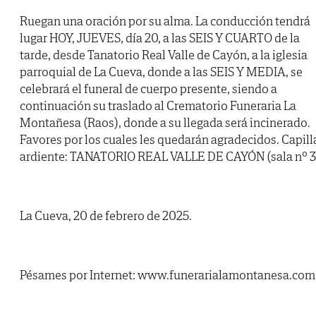
Ruegan una oración por su alma. La conducción tendrá
lugar HOY, JUEVES, día 20, a las SEIS Y CUARTO de la
tarde, desde Tanatorio Real Valle de Cayón, a la iglesia
parroquial de La Cueva, donde a las SEIS Y MEDIA, se
celebrará el funeral de cuerpo presente, siendo a
continuación su traslado al Crematorio Funeraria La
Montañesa (Raos), donde a su llegada será incinerado.
Favores por los cuales les quedarán agradecidos. Capill
ardiente: TANATORIO REAL VALLE DE CAYÓN (sala nº 3
La Cueva, 20 de febrero de 2025.
Pésames por Internet: www.funerarialamontanesa.com