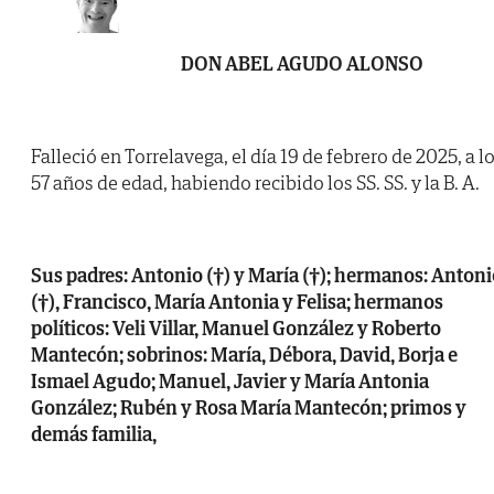
DON ABEL AGUDO ALONSO
Falleció en Torrelavega, el día 19 de febrero de 2025, a l
57 años de edad, habiendo recibido los SS. SS. y la B. A.
Sus padres: Antonio (†) y María (†); hermanos: Anton
(†), Francisco, María Antonia y Felisa; hermanos
políticos: Veli Villar, Manuel González y Roberto
Mantecón; sobrinos: María, Débora, David, Borja e
Ismael Agudo; Manuel, Javier y María Antonia
González; Rubén y Rosa María Mantecón; primos y
demás familia,