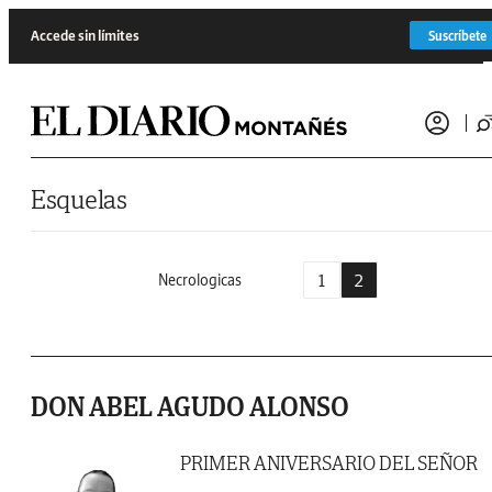
Saltar al contenido
Accede sin límites
Suscríbete
Esquelas
1
2
Necrologicas
DON ABEL AGUDO ALONSO
PRIMER ANIVERSARIO DEL SEÑOR