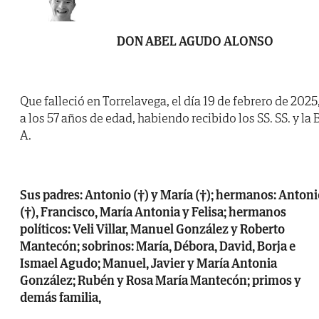
DON ABEL AGUDO ALONSO
Que falleció en Torrelavega, el día 19 de febrero de 2025
a los 57 años de edad, habiendo recibido los SS. SS. y la B
A.
Sus padres: Antonio (†) y María (†); hermanos: Anton
(†), Francisco, María Antonia y Felisa; hermanos
políticos: Veli Villar, Manuel González y Roberto
Mantecón; sobrinos: María, Débora, David, Borja e
Ismael Agudo; Manuel, Javier y María Antonia
González; Rubén y Rosa María Mantecón; primos y
demás familia,