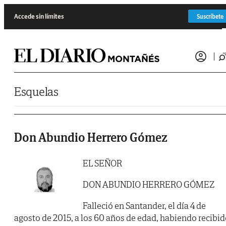
Saltar al contenido
Accede sin límites
Suscríbete
Esquelas
Don Abundio Herrero Gómez
EL SEÑOR
DON ABUNDIO HERRERO GÓMEZ
Falleció en Santander, el día 4 de
agosto de 2015, a los 60 años de edad, habiendo recibi