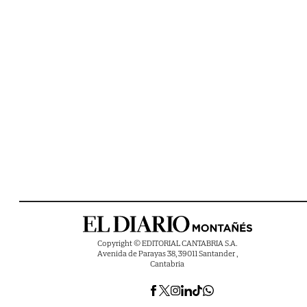
Copyright © EDITORIAL CANTABRIA S.A.
Avenida de Parayas 38, 39011 Santander ,
Cantabria