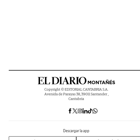
Copyright © EDITORIAL CANTABRIA S.A.
Avenida de Parayas 38, 39011 Santander ,
Cantabria
Descargar la app