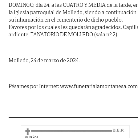
DOMINGO, día 24, a las CUATRO Y MEDIA de la tarde, e
la iglesia parroquial de Molledo, siendo a continuación
su inhumación en el cementerio de dicho pueblo.
Favores por los cuales les quedarán agradecidos. Capill
ardiente: TANATORIO DE MOLLEDO (sala nº 2).
Molledo, 24 de marzo de 2024.
Pésames por Internet: www.funerarialamontanesa.com