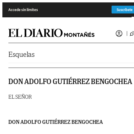
Saltar al contenido
Accede sin límites
Suscríbete
Esquelas
DON ADOLFO GUTIÉRREZ BENGOCHEA
EL SEÑOR
DON ADOLFO GUTIÉRREZ BENGOCHEA