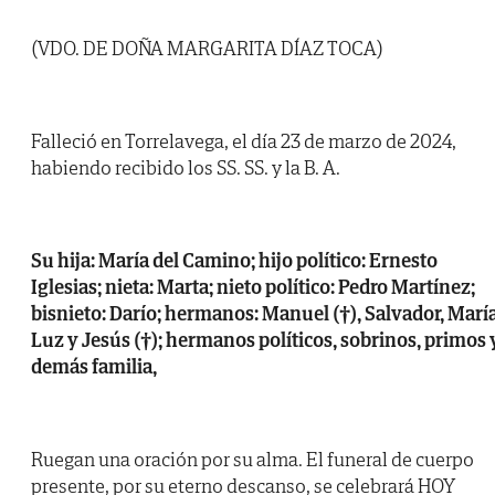
(VDO. DE DOÑA MARGARITA DÍAZ TOCA)
Falleció en Torrelavega, el día 23 de marzo de 2024,
habiendo recibido los SS. SS. y la B. A.
Su hija: María del Camino; hijo político: Ernesto
Iglesias; nieta: Marta; nieto político: Pedro Martínez;
bisnieto: Darío; hermanos: Manuel (†), Salvador, Marí
Luz y Jesús (†); hermanos políticos, sobrinos, primos 
demás familia,
Ruegan una oración por su alma. El funeral de cuerpo
presente, por su eterno descanso, se celebrará HOY