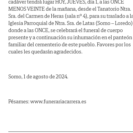
cadáver tendrá lugar HOY, JUEVES, día 1, a las ONCE
MENOS VEINTE de la mañana, desde el Tanatorio Ntra.
Sra. del Carmen de Heras (sala nº 4), para su traslado a l
Iglesia Parroquial de Ntra. Sra. de Latas (Somo – Loredo)
donde a las ONCE, se celebrará el funeral de cuerpo
presente y a continuación su inhumación en el panteón
familiar del cementerio de este pueblo. Favores por los
cuales les quedarán agradecidos.
Somo, 1 de agosto de 2024.
Pésames: www.funerariacarrera.es