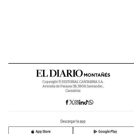
Copyright © EDITORIAL CANTABRIA S.A.
Avenida de Parayas 38, 39011 Santander ,
Cantabria
Descargar la app
App Store
Google Play