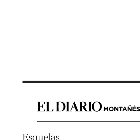
Saltar al contenido
Esquelas