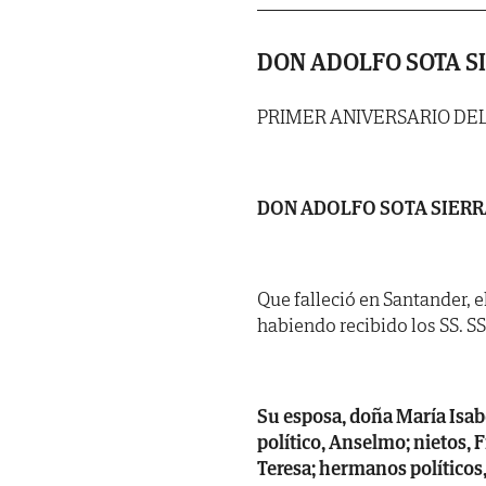
DON ADOLFO SOTA S
PRIMER ANIVERSARIO DE
DON ADOLFO SOTA SIERR
Que falleció en Santander, el
habiendo recibido los SS. SS 
Su esposa, doña María Isabe
político, Anselmo; nietos, 
Teresa; hermanos políticos