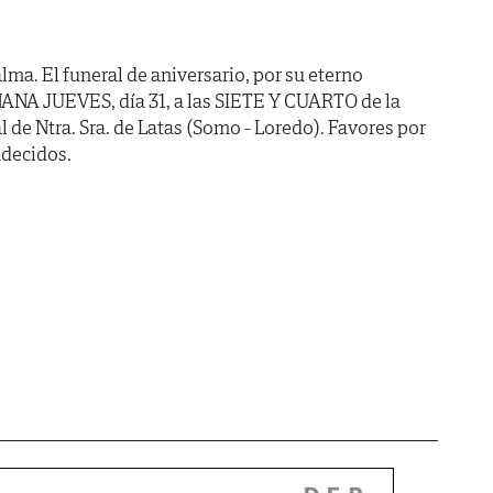
ma. El funeral de aniversario, por su eterno
ANA JUEVES, día 31, a las SIETE Y CUARTO de la
al de Ntra. Sra. de Latas (Somo - Loredo). Favores por
adecidos.