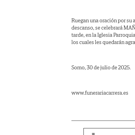
Ruegan una oración por su al
descanso, se celebrará MAÑ
tarde, en la Iglesia Parroqui
los cuales les quedarán agr
Somo, 30 de julio de 2025.
www.funerariacarrera.es