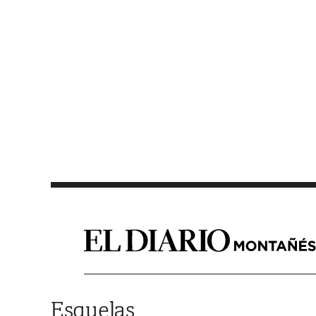
Saltar al contenido
Esquelas