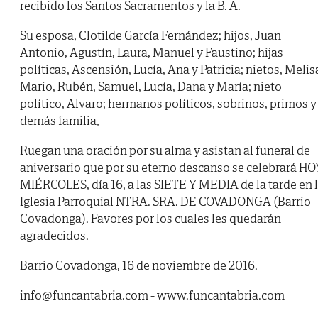
recibido los Santos Sacramentos y la B. A.
Su esposa, Clotilde García Fernández; hijos, Juan
Antonio, Agustín, Laura, Manuel y Faustino; hijas
políticas, Ascensión, Lucía, Ana y Patricia; nietos, Melis
Mario, Rubén, Samuel, Lucía, Dana y María; nieto
político, Alvaro; hermanos políticos, sobrinos, primos y
demás familia,
Ruegan una oración por su alma y asistan al funeral de
aniversario que por su eterno descanso se celebrará HO
MIÉRCOLES, día 16, a las SIETE Y MEDIA de la tarde en 
Iglesia Parroquial NTRA. SRA. DE COVADONGA (Barrio
Covadonga). Favores por los cuales les quedarán
agradecidos.
Barrio Covadonga, 16 de noviembre de 2016.
info@funcantabria.com - www.funcantabria.com