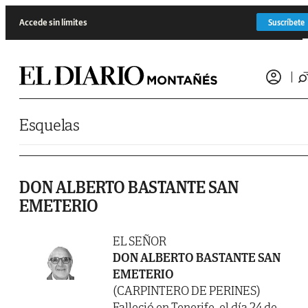
Saltar al contenido
Accede sin límites
Suscríbete
Esquelas
DON ALBERTO BASTANTE SAN
EMETERIO
EL SEÑOR
DON ALBERTO BASTANTE SAN
EMETERIO
(CARPINTERO DE PERINES)
Falleció en Tenerife, el día 24 de