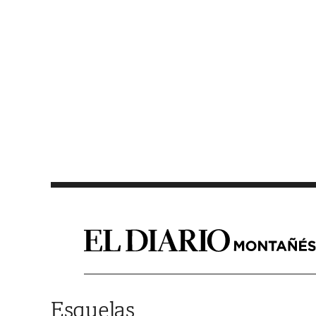
Saltar al contenido
Esquelas