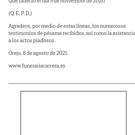
Que falleció el día 5 de noviembre de 2020.
(Q. E. P. D.)
Agradece, por medio de estas líneas, los numerosos
testimonios de pésame recibidos, así como la asistenci
a los actos piadosos.
Orejo, 8 de agosto de 2021.
www.funerariacarrera.es