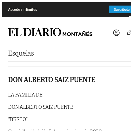
Saltar al contenido
Accede sin límites
Suscríbete
Esquelas
DON ALBERTO SAIZ PUENTE
LA FAMILIA DE
DON ALBERTO SAIZ PUENTE
“BERTO”