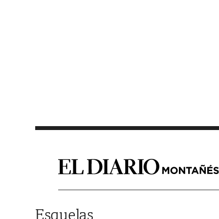
Saltar al contenido
Esquelas