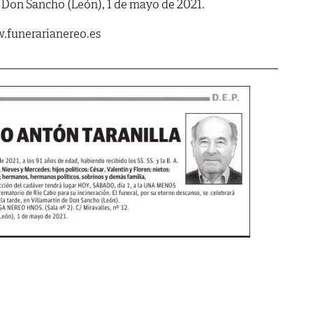
e Don Sancho (León), 1 de mayo de 2021.
.funerarianereo.es