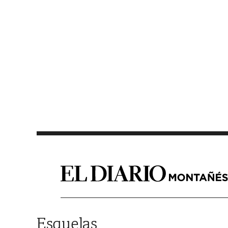
Saltar al contenido
Esquelas