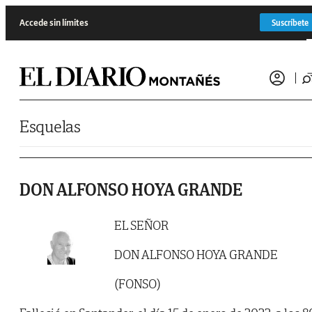
Saltar al contenido
Accede sin límites
Suscríbete
Esquelas
DON ALFONSO HOYA GRANDE
EL SEÑOR
DON ALFONSO HOYA GRANDE
(FONSO)