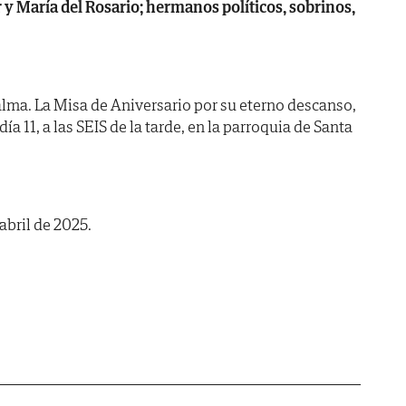
 y María del Rosario; hermanos políticos, sobrinos,
lma. La Misa de Aniversario por su eterno descanso,
a 11, a las SEIS de la tarde, en la parroquia de Santa
abril de 2025.