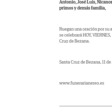
Antonio, José Luis, Nicanor
primos y demás familia,
Ruegan una oración por su a
se celebrará HOY, VIERNES, dí
Cruz de Bezana.
Santa Cruz de Bezana, 11 de 
www.funerarianereo.es