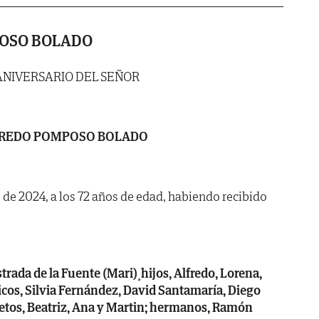
OSO BOLADO
ANIVERSARIO DEL SEÑOR
FREDO POMPOSO BOLADO
il de 2024, a los 72 años de edad, habiendo recibido
trada de la Fuente (Mari)¸hijos, Alfredo, Lorena,
íticos, Silvia Fernández, David Santamaría, Diego
ietos, Beatriz, Ana y Martin; hermanos, Ramón