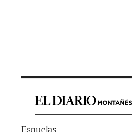
Saltar al contenido
Esquelas