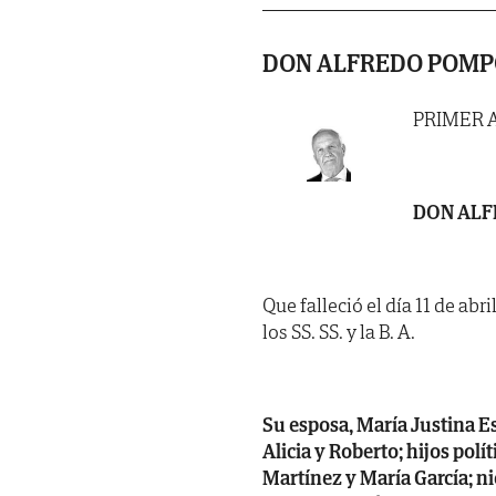
DON ALFREDO POMP
PRIMER 
DON AL
Que falleció el día 11 de abr
los SS. SS. y la B. A.
Su esposa, María Justina Es
Alicia y Roberto; hijos pol
Martínez y María García; n