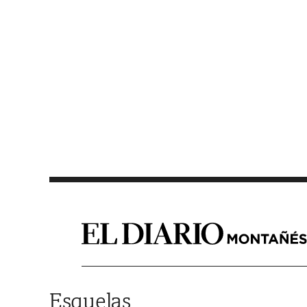
Saltar al contenido
Esquelas