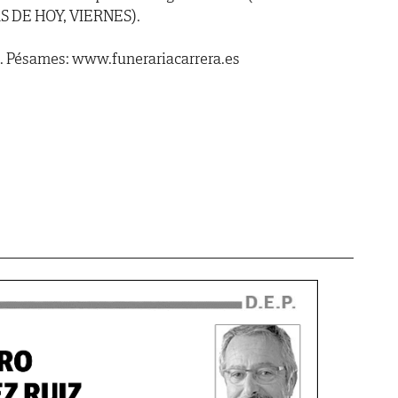
S DE HOY, VIERNES).
23. Pésames: www.funerariacarrera.es