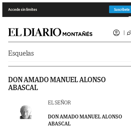
Saltar al contenido
Accede sin límites
Suscríbete
Esquelas
DON AMADO MANUEL ALONSO
ABASCAL
EL SEÑOR
DON AMADO MANUEL ALONSO
ABASCAL