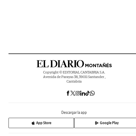
Copyright © EDITORIAL CANTABRIA S.A.
Avenida de Parayas 38, 39011 Santander ,
Cantabria
Descargar la app
App Store
Google Play