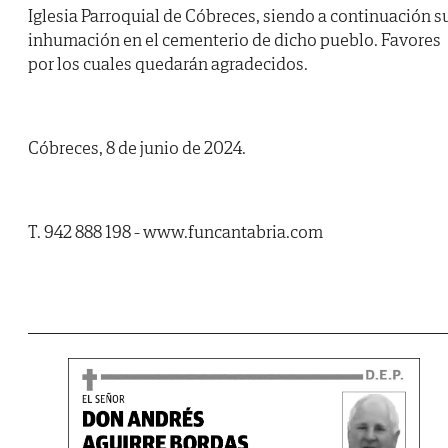
Iglesia Parroquial de Cóbreces, siendo a continuación s
inhumación en el cementerio de dicho pueblo. Favores
por los cuales quedarán agradecidos.
Cóbreces, 8 de junio de 2024.
T. 942 888 198 - www.funcantabria.com