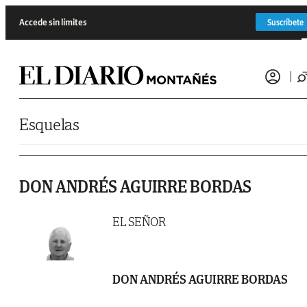
Saltar al contenido
Accede sin límites
Suscríbete
Esquelas
DON ANDRÉS AGUIRRE BORDAS
EL SEÑOR
DON ANDRÉS AGUIRRE BORDAS