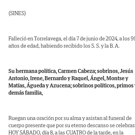
(SINES)
Falleció en Torrelavega, el día 7 de junio de 2024, a los 9
años de edad, habiendo recibido los S. S. y la B. A.
Su hermana política, Carmen Cabeza; sobrinos, Jesús
Antonio, Irene, Bernardo y Raquel, Ángel, Montse y
Matías, Águeda y Azucena; sobrinos políticos, primos
demás familia,
Ruegan una oración por su alma y asistan al funeral de
cuerpo presente que por su eterno descanso se celebrar
HOY SÁBADO, día 8, a las CUATRO de la tarde, en la