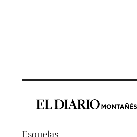
Saltar al contenido
Esquelas