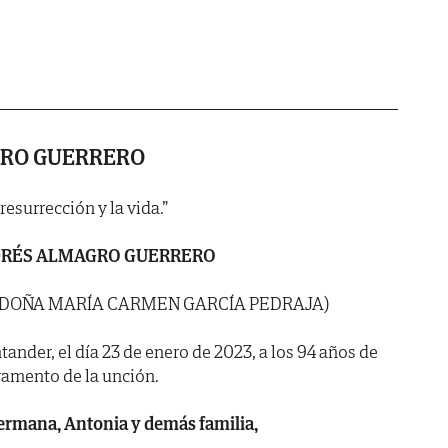
RO GUERRERO
 resurrección y la vida.”
DRÉS ALMAGRO GUERRERO
E DOÑA MARÍA CARMEN GARCÍA PEDRAJA)
ander, el día 23 de enero de 2023, a los 94 años de
ramento de la unción.
 hermana, Antonia y demás familia,