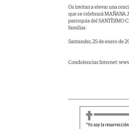
Os invitan a elevar una orac
que se celebrará MAÑANA JUE
parroquia del SANTÍSIMO CRI
familiar.
Santander, 25 de enero de 2
Condolencias Internet: www