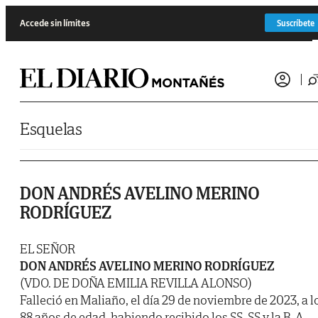
Saltar al contenido
Accede sin límites
Suscríbete
Esquelas
DON ANDRÉS AVELINO MERINO
RODRÍGUEZ
EL SEÑOR
DON ANDRÉS AVELINO MERINO RODRÍGUEZ
(VDO. DE DOÑA EMILIA REVILLA ALONSO)
Falleció en Maliaño, el día 29 de noviembre de 2023, a l
88 años de edad, habiendo recibido los SS. SS y la B. A.