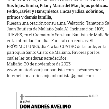
Sus hijas: Emilia, Pilar y María del Mar; hijos políticos:
Pedro, Javier y Hans; nietos: Lucas y Elisa, sobrinos,
primos y demás familia,
Ruegan una oración por su alma. Velatorio: Tanatorio S
Juan Bautista de Maliaño (sala A). Incineración: HOY,
JUEVES, en el Crematorio San Juan Bautista de Maliaño
en la intimidad familiar. Funeral con cenizas: El
PRÓXIMO LUNES, día 4, a las CUATRO de la tarde, en la
parroquia Santo Cristo de Maliaño. Favores por los
cuales les quedarán agradecidos.
Maliaño, 30 de noviembre de 2023.
www.tanatoriosanjuanbautista.com – pésames por
Internet: tanatoriosanjuanbautista@gmail.com