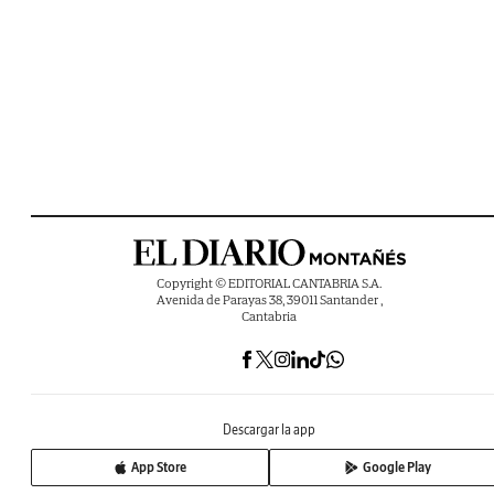
Copyright © EDITORIAL CANTABRIA S.A.
Avenida de Parayas 38, 39011 Santander ,
Cantabria
Descargar la app
App Store
Google Play