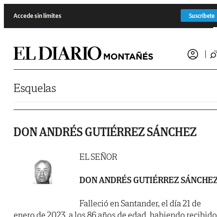
Saltar al contenido
Accede sin límites
Suscríbete
Esquelas
DON ANDRÉS GUTIÉRREZ SÁNCHEZ
EL SEÑOR
DON ANDRÉS GUTIÉRREZ SÁNCHE
Falleció en Santander, el día 21 de
enero de 2023, a los 86 años de edad, habiendo recibido