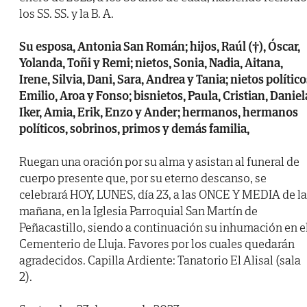
los SS. SS. y la B. A.
Su esposa, Antonia San Román; hijos, Raúl (†), Óscar,
Yolanda, Toñi y Remi; nietos, Sonia, Nadia, Aitana,
Irene, Silvia, Dani, Sara, Andrea y Tania; nietos político
Emilio, Aroa y Fonso; bisnietos, Paula, Cristian, Daniel
Iker, Amia, Erik, Enzo y Ander; hermanos, hermanos
políticos, sobrinos, primos y demás familia,
Ruegan una oración por su alma y asistan al funeral de
cuerpo presente que, por su eterno descanso, se
celebrará HOY, LUNES, día 23, a las ONCE Y MEDIA de la
mañana, en la Iglesia Parroquial San Martín de
Peñacastillo, siendo a continuación su inhumación en e
Cementerio de Lluja. Favores por los cuales quedarán
agradecidos. Capilla Ardiente: Tanatorio El Alisal (sala
2).