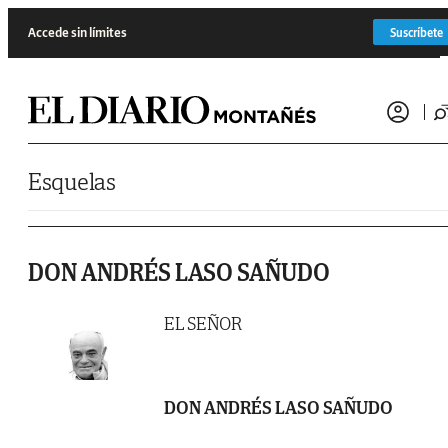
Saltar al contenido
Accede sin límites
Suscríbete
Esquelas
DON ANDRÉS LASO SAÑUDO
EL SEÑOR
DON ANDRÉS LASO SAÑUDO