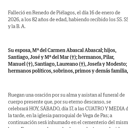
Falleció en Renedo de Piélagos, el día 16 de enero de
2026, a los 82 años de edad, habiendo recibido los SS. SS
y la B. A.
Su esposa, Mª del Carmen Abascal Abascal; hijos,
Santiago, José y Mª del Mar (†); hermanos, Pilar,
Manuel (†), Santiago, Laureano (†), Josefa y Modesto;
hermanos políticos, sobrinos, primos y demás familia,
Ruegan una oración por su alma y asistan al funeral de
cuerpo presente que, por su eterno descanso, se
celebrará HOY, SÁBADO, día 17, a las CUATRO Y MEDIA 
la tarde, en la iglesia parroquial de Vega de Pas; a
continuación será inhumado en el cementerio del mis