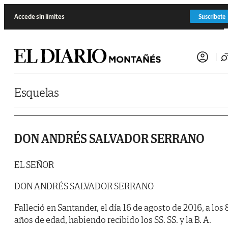
Saltar al contenido
Accede sin límites
Suscríbete
Esquelas
DON ANDRÉS SALVADOR SERRANO
EL SEÑOR
DON ANDRÉS SALVADOR SERRANO
Falleció en Santander, el día 16 de agosto de 2016, a los 
años de edad, habiendo recibido los SS. SS. y la B. A.