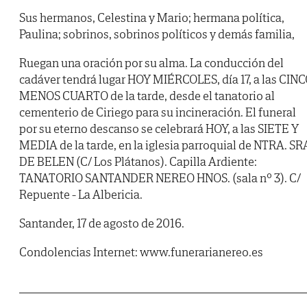
Sus hermanos, Celestina y Mario; hermana política,
Paulina; sobrinos, sobrinos políticos y demás familia,
Ruegan una oración por su alma. La conducción del
cadáver tendrá lugar HOY MIÉRCOLES, día 17, a las CIN
MENOS CUARTO de la tarde, desde el tanatorio al
cementerio de Ciriego para su incineración. El funeral
por su eterno descanso se celebrará HOY, a las SIETE Y
MEDIA de la tarde, en la iglesia parroquial de NTRA. SR
DE BELEN (C/ Los Plátanos). Capilla Ardiente:
TANATORIO SANTANDER NEREO HNOS. (sala nº 3). C/
Repuente - La Albericia.
Santander, 17 de agosto de 2016.
Condolencias Internet: www.funerarianereo.es