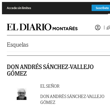
Saltar al contenido
Accede sin límites
Suscríbete
Esquelas
DON ANDRÉS SÁNCHEZ-VALLEJO
GÓMEZ
EL SEÑOR
DON ANDRÉS SÁNCHEZ-VALLEJO
GÓMEZ