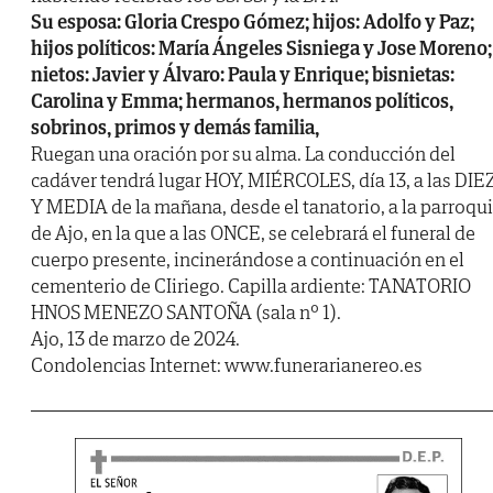
Su esposa: Gloria Crespo Gómez; hijos: Adolfo y Paz;
hijos políticos: María Ángeles Sisniega y Jose Moreno;
nietos: Javier y Álvaro: Paula y Enrique; bisnietas:
Carolina y Emma; hermanos, hermanos políticos,
sobrinos, primos y demás familia,
Ruegan una oración por su alma. La conducción del
cadáver tendrá lugar HOY, MIÉRCOLES, día 13, a las DIE
Y MEDIA de la mañana, desde el tanatorio, a la parroqu
de Ajo, en la que a las ONCE, se celebrará el funeral de
cuerpo presente, incinerándose a continuación en el
cementerio de CIiriego. Capilla ardiente: TANATORIO
HNOS MENEZO SANTOÑA (sala nº 1).
Ajo, 13 de marzo de 2024.
Condolencias Internet: www.funerarianereo.es