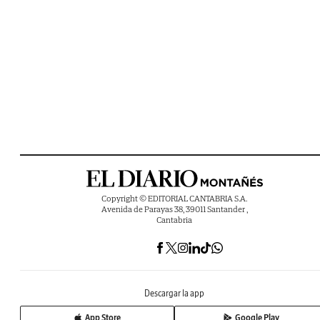
Copyright © EDITORIAL CANTABRIA S.A.
Avenida de Parayas 38, 39011 Santander ,
Cantabria
Descargar la app
App Store
Google Play