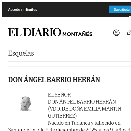
Saltar al contenido
Accede sin límites
Suscríbete
Esquelas
DON ÁNGEL BARRIO HERRÁN
EL SEÑOR
DON ÁNGEL BARRIO HERRÁN
(VDO. DE DOÑA EMILIA MARTÍN
GUTIÉRREZ)
Nacido en Tudanca y fallecido en
Santander, el día 9 de diciembre de 2025, a los 91 años d