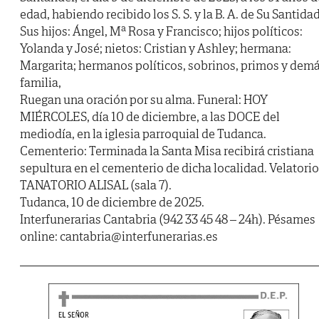
edad, habiendo recibido los S. S. y la B. A. de Su Santidad
Sus hijos: Ángel, Mª Rosa y Francisco; hijos políticos:
Yolanda y José; nietos: Cristian y Ashley; hermana:
Margarita; hermanos políticos, sobrinos, primos y dem
familia,
Ruegan una oración por su alma. Funeral: HOY
MIÉRCOLES, día 10 de diciembre, a las DOCE del
mediodía, en la iglesia parroquial de Tudanca.
Cementerio: Terminada la Santa Misa recibirá cristiana
sepultura en el cementerio de dicha localidad. Velatorio
TANATORIO ALISAL (sala 7).
Tudanca, 10 de diciembre de 2025.
Interfunerarias Cantabria (942 33 45 48 – 24h). Pésames
online: cantabria@interfunerarias.es