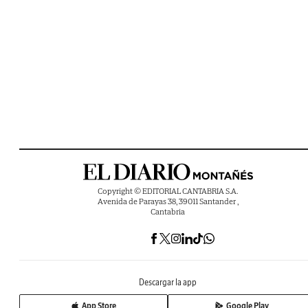
Copyright © EDITORIAL CANTABRIA S.A.
Avenida de Parayas 38, 39011 Santander ,
Cantabria
Descargar la app
App Store
Google Play