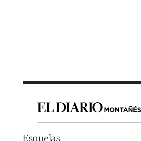
Saltar al contenido
Esquelas