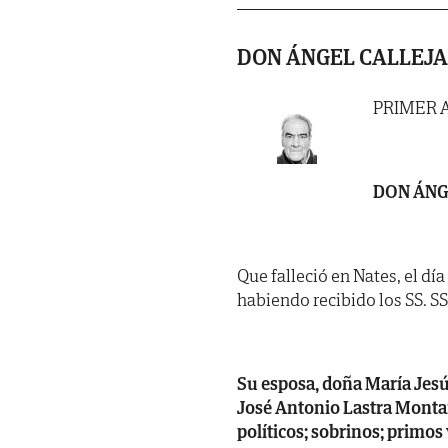
DON ÁNGEL CALLEJA
PRIMER 
DON ÁNG
Que falleció en Nates, el dí
habiendo recibido los SS. SS. 
Su esposa, doña María Jesús 
José Antonio Lastra Monta
políticos; sobrinos; primos