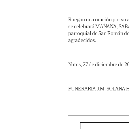
Ruegan una oración por su a
se celebrará MAÑANA, SÁBADO
parroquial de San Román de 
agradecidos.
Nates, 27 de diciembre de 2
FUNERARIA J.M. SOLANA 