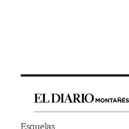
Saltar al contenido
Esquelas