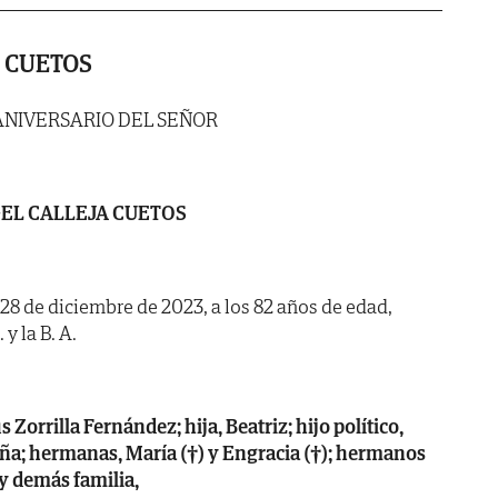
 CUETOS
ANIVERSARIO DEL SEÑOR
EL CALLEJA CUETOS
a 28 de diciembre de 2023, a los 82 años de edad,
y la B. A.
Zorrilla Fernández; hija, Beatriz; hijo político,
ña; hermanas, María (†) y Engracia (†); hermanos
 y demás familia,